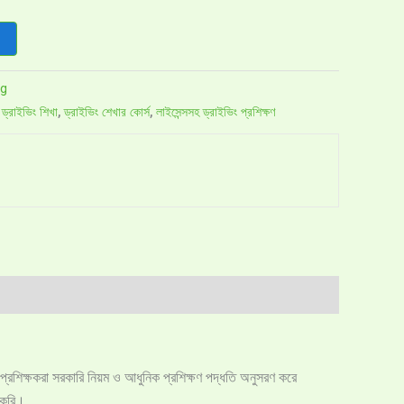
ng
,
ড্রাইভিং শিখা
,
ড্রাইভিং শেখার কোর্স
,
লাইসেন্সসহ ড্রাইভিং প্রশিক্ষণ
 প্রশিক্ষকরা সরকারি নিয়ম ও আধুনিক প্রশিক্ষণ পদ্ধতি অনুসরণ করে
ন করি।