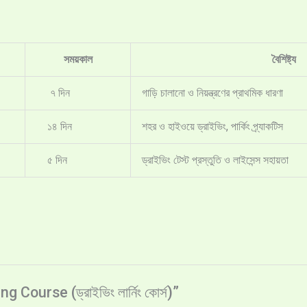
সময়কাল
বৈশিষ্ট্য
৭ দিন
গাড়ি চালানো ও নিয়ন্ত্রণের প্রাথমিক ধারণা
১৪ দিন
শহর ও হাইওয়ে ড্রাইভিং, পার্কিং প্র্যাকটিস
৫ দিন
ড্রাইভিং টেস্ট প্রস্তুতি ও লাইসেন্স সহায়তা
Course (ড্রাইভিং লার্নিং কোর্স)”