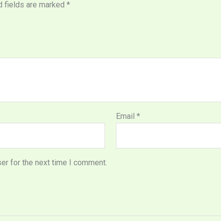
d fields are marked
*
Email
*
er for the next time I comment.