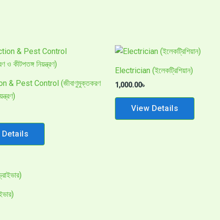
Electrician (ইলেকট্রিশিয়ান)
n & Pest Control (জীবাণুমুক্তকরণ
1,000.00
৳
ন্ত্রণ)
View Details
 Details
ইভার)