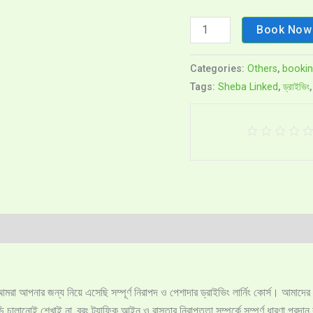
Book Now
Categories:
Others
,
booki
Tags:
Sheba Linked
,
ড্রাইভিং
roducts
মরা আপনার জন্য নিয়ে এসেছি সম্পূর্ণ নিরাপদ ও পেশাদার ড্রাইভিং লার্নিং কোর্স। আমাদের
ালানোই শেখাই না, বরং ট্র্যাফিক আইন ও রাস্তার নিরাপত্তা সম্পর্কে সম্পূর্ণ ধারণা প্রদা