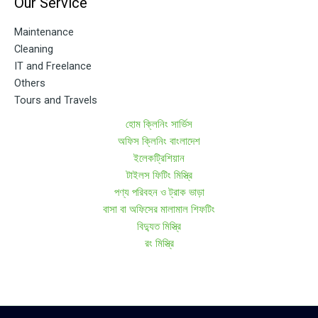
Our Service
Maintenance
Cleaning
IT and Freelance
Others
Tours and Travels
হোম ক্লিনিং সার্ভিস
অফিস ক্লিনিং বাংলাদেশ
ইলেকট্রিশিয়ান
টাইলস ফিটিং মিস্ত্রি
পণ্য পরিবহন ও ট্রাক ভাড়া
বাসা বা অফিসের মালামাল শিফটিং
বিদ্যুত মিস্ত্রি
রং মিস্ত্রি