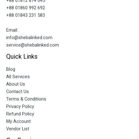
+88 01812 874 045
+88 01860 992 692
+88 01843 231 583
Email:
info@shebalinked.com
service@shebalinked.com
Quick Links
Blog
All Services
About Us
Contact Us
Terms & Conditions
Privacy Policy
Refund Policy
My Account
Vendor List