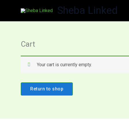
Skip
Sheba Linked
to
content
Cart
Your cart is currently empty.
Return to shop