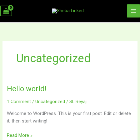
Skip
Ma
to
Me
content
Uncategorized
Hello world!
Hello
world!
1 Comment
/
Uncategorized
/
SL Reyaj
Welcome to WordPress. This is your first post. Edit or delete
it, then start writing!
Read More »